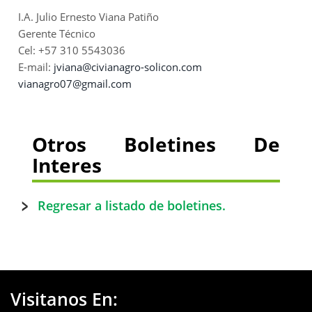
I.A. Julio Ernesto Viana Patiño
Gerente Técnico
Cel: +57 310 5543036
E-mail:
jviana@civianagro-solicon.com
vianagro07@gmail.com
Otros Boletines De
Interes
Regresar a listado de boletines.
Visitanos En: