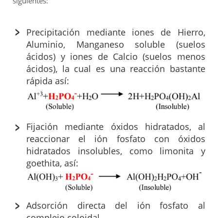
siguientes:
Precipitación mediante iones de Hierro,
Aluminio, Manganeso soluble (suelos
ácidos) y iones de Calcio (suelos menos
ácidos), la cual es una reacción bastante
rápida así:
Fijación mediante óxidos hidratados, al
reaccionar el ión fosfato con óxidos
hidratados insolubles, como limonita y
goethita, así:
Adsorción directa del ión fosfato al
complejo coloidal.