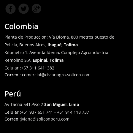
Colombia
Planta de Produccion: Vía Dioma, 800 metros puesto de
Policia, Buenos Aires,
Ibagué, Tolima
Kilometro 1, Avenida Idema, Complejo Agroindustrial
Remolino S.A,
Espinal, Tolima
Celular
:+57 311 6411382
Correo :
comercial@civianagro-solicon.com
Perú
Av Tacna 541,Piso 2
San Miguel, Lima
Celular
:+51 937 651 741 - +51 914 118 737
Correo :
jviana@soliconperu.com