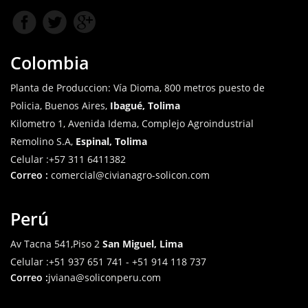
Colombia
Planta de Produccion: Vía Dioma, 800 metros puesto de
Policia, Buenos Aires,
Ibagué, Tolima
Kilometro 1, Avenida Idema, Complejo Agroindustrial
Remolino S.A,
Espinal, Tolima
Celular
:+57 311 6411382
Correo :
comercial@civianagro-solicon.com
Perú
Av Tacna 541,Piso 2
San Miguel, Lima
Celular
:+51 937 651 741 - +51 914 118 737
Correo :
jviana@soliconperu.com